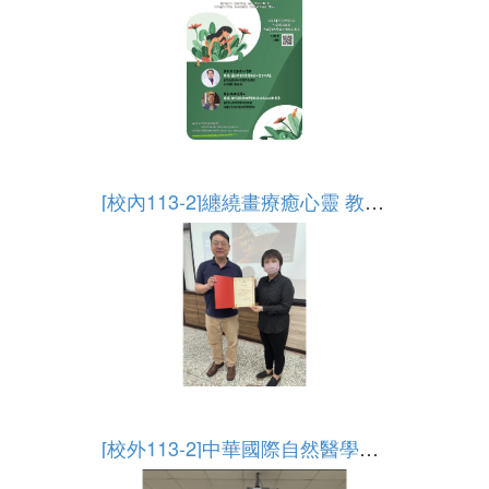
More
[校內113-2]纏繞畫療癒心靈 教師集體創作促進師生溝通
More
[校外113-2]中華國際自然醫學學會舉辦第七屆第三次會員大會暨學術論文發表會